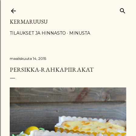
Siirry pääsisältöön
KERMARUUSU
TILAUKSET JA HINNASTO
MINUSTA
maaliskuuta 14, 2015
PERSIKKA-RAHKAPIIRAKAT