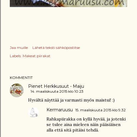
Jaa muille
Lähetä teksti sähköpostitse
Labels:
Makeat piirakat
KOMMENTIT
Pienet Herkkusuut - Maiju
14. maaliskuuta 2015 klo 10.23
Hyvältä näyttää ja varmasti myös maistui! :)
Kermaruusu
15. maaliskuuta 2015 klo 9.32
Rahkapiirakka on kyllä hyvää, ja jotenki
se tulee aina mieleen näin pääsiäisen
alla että sitä pitäisi tehdä.