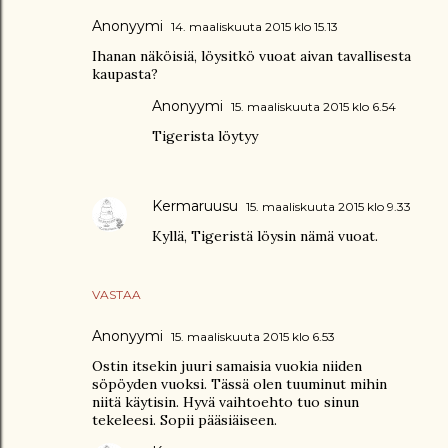
Anonyymi
14. maaliskuuta 2015 klo 15.13
Ihanan näköisiä, löysitkö vuoat aivan tavallisesta
kaupasta?
Anonyymi
15. maaliskuuta 2015 klo 6.54
Tigerista löytyy
Kermaruusu
15. maaliskuuta 2015 klo 9.33
Kyllä, Tigeristä löysin nämä vuoat.
VASTAA
Anonyymi
15. maaliskuuta 2015 klo 6.53
Ostin itsekin juuri samaisia vuokia niiden
söpöyden vuoksi. Tässä olen tuuminut mihin
niitä käytisin. Hyvä vaihtoehto tuo sinun
tekeleesi. Sopii pääsiäiseen.