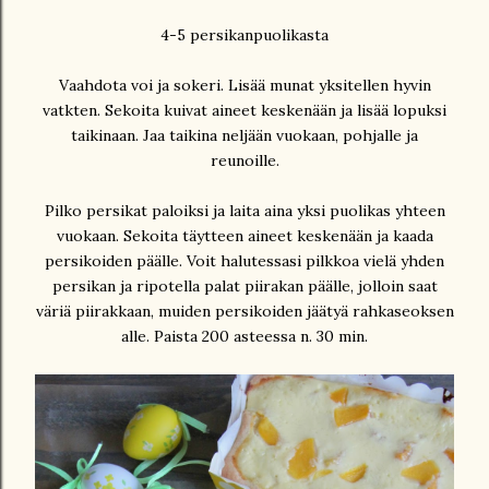
4-5 persikanpuolikasta
Vaahdota voi ja sokeri. Lisää munat yksitellen hyvin
vatkten. Sekoita kuivat aineet keskenään ja lisää lopuksi
taikinaan. Jaa taikina neljään vuokaan, pohjalle ja
reunoille.
Pilko persikat paloiksi ja laita aina yksi puolikas yhteen
vuokaan. Sekoita täytteen aineet keskenään ja kaada
persikoiden päälle. Voit halutessasi pilkkoa vielä yhden
persikan ja ripotella palat piirakan päälle, jolloin saat
väriä piirakkaan, muiden persikoiden jäätyä rahkaseoksen
alle. Paista 200 asteessa n. 30 min.