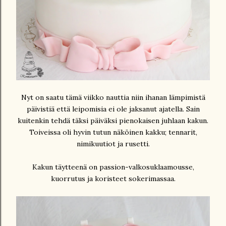
Nyt on saatu tämä viikko nauttia niin ihanan lämpimistä
päivistiä että leipomisia ei ole jaksanut ajatella. Sain
kuitenkin tehdä täksi päiväksi pienokaisen juhlaan kakun.
Toiveissa oli hyvin tutun näköinen kakku; tennarit,
nimikuutiot ja rusetti.
Kakun täytteenä on passion-valkosuklaamousse,
kuorrutus ja koristeet sokerimassaa.