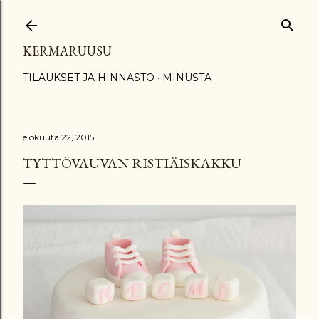
Siirry pääsisältöön
KERMARUUSU
TILAUKSET JA HINNASTO
MINUSTA
elokuuta 22, 2015
TYTTÖVAUVAN RISTIÄISKAKKU