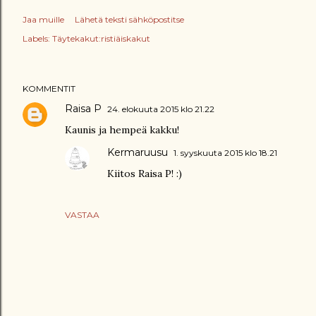
Jaa muille
Lähetä teksti sähköpostitse
Labels:
Täytekakut:ristiäiskakut
KOMMENTIT
Raisa P
24. elokuuta 2015 klo 21.22
Kaunis ja hempeä kakku!
Kermaruusu
1. syyskuuta 2015 klo 18.21
Kiitos Raisa P! :)
VASTAA