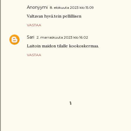
Anonyymi
8. elokuuta 2023 klo 15.09
Valtavan hyvä.tein pellillisen
VASTAA
Sari
2. marraskuuta 2023 klo 16.02
Laitoin maidon tilalle kookoskermaa.
VASTAA