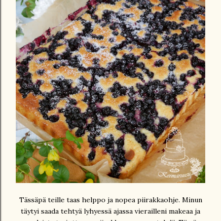
Tässäpä teille taas helppo ja nopea piirakkaohje. Minun
täytyi saada tehtyä lyhyessä ajassa vierailleni makeaa ja