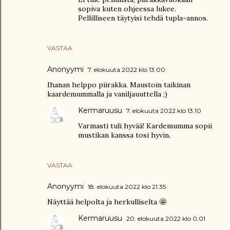
sopiva kuten ohjeessa lukee.
Pellilliseen täytyisi tehdä tupla-annos.
VASTAA
Anonyymi
7. elokuuta 2022 klo 13.00
Ihanan helppo piirakka. Maustoin taikinan
kaardemummalla ja vaniljauuttella ;)
Kermaruusu
7. elokuuta 2022 klo 13.10
Varmasti tuli hyvää! Kardemumma sopii
mustikan kanssa tosi hyvin.
VASTAA
Anonyymi
18. elokuuta 2022 klo 21.35
Näyttää helpolta ja herkulliselta 🤩
Kermaruusu
20. elokuuta 2022 klo 0.01