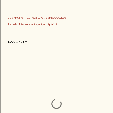
Jaa muille
Lähetä teksti sähköpostitse
Labels:
Täytekakut:syntymäpäivät
KOMMENTIT