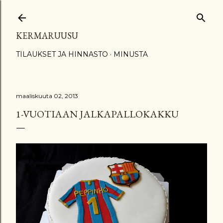
Siirry pääsisältöön
KERMARUUSU
TILAUKSET JA HINNASTO
MINUSTA
maaliskuuta 02, 2013
1-VUOTIAAN JALKAPALLOKAKKU