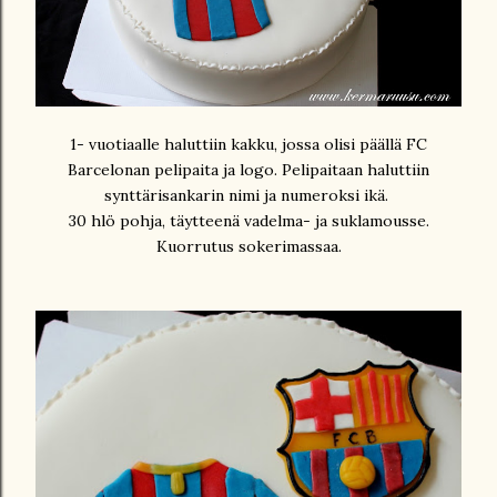
1- vuotiaalle haluttiin kakku, jossa olisi päällä FC
Barcelonan pelipaita ja logo. Pelipaitaan haluttiin
synttärisankarin nimi ja numeroksi ikä.
30 hlö pohja, täytteenä vadelma- ja suklamousse.
Kuorrutus sokerimassaa.