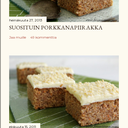
heinäkuuta 27, 2013
SUOSITUIN PORKKANAPIIRAKKA
Jaa muille
49 kommenttia
elokuuta 15, 2011