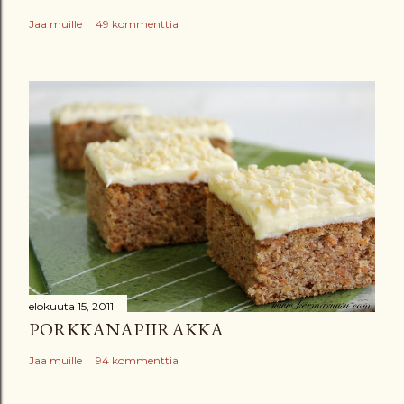
Jaa muille
49 kommenttia
elokuuta 15, 2011
PORKKANAPIIRAKKA
Jaa muille
94 kommenttia