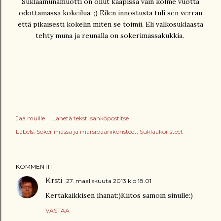
Suklaamunamuotti on ollut kaapissa vain kolme vuotta
odottamassa kokeilua. ;) Eilen innostusta tuli sen verran
että pikaisesti kokelin miten se toimii. Eli valkosuklaasta
tehty muna ja reunalla on sokerimassakukkia.
Jaa muille
Lähetä teksti sähköpostitse
Labels:
Sokerimassa ja marsipaanikoristeet
Suklaakoristeet
KOMMENTIT
Kirsti
27. maaliskuuta 2013 klo 18.01
Kertakaikkisen ihanat:)Kiitos samoin sinulle:)
VASTAA