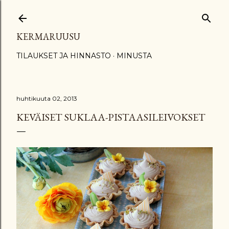
Siirry pääsisältöön
KERMARUUSU
TILAUKSET JA HINNASTO
MINUSTA
huhtikuuta 02, 2013
KEVÄISET SUKLAA-PISTAASILEIVOKSET