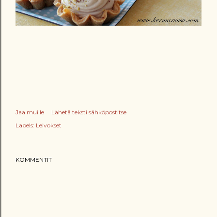
Jaa muille
Lähetä teksti sähköpostitse
Labels:
Leivokset
KOMMENTIT