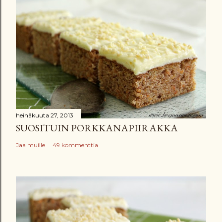
heinäkuuta 27, 2013
SUOSITUIN PORKKANAPIIRAKKA
Jaa muille
49 kommenttia