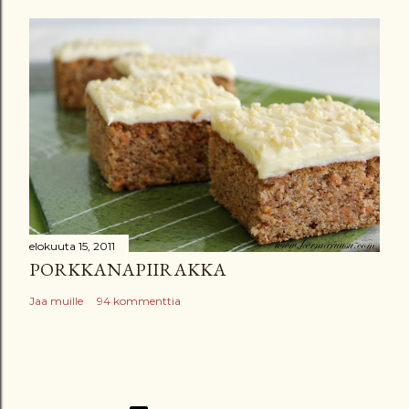
elokuuta 15, 2011
PORKKANAPIIRAKKA
Jaa muille
94 kommenttia