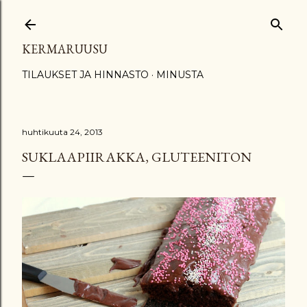
Siirry pääsisältöön
KERMARUUSU
TILAUKSET JA HINNASTO
MINUSTA
huhtikuuta 24, 2013
SUKLAAPIIRAKKA, GLUTEENITON