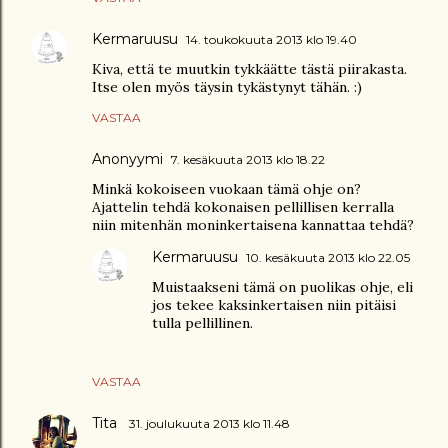
Kermaruusu
14. toukokuuta 2013 klo 19.40
Kiva, että te muutkin tykkäätte tästä piirakasta.
Itse olen myös täysin tykästynyt tähän. :)
VASTAA
Anonyymi
7. kesäkuuta 2013 klo 18.22
Minkä kokoiseen vuokaan tämä ohje on?
Ajattelin tehdä kokonaisen pellillisen kerralla
niin mitenhän moninkertaisena kannattaa tehdä?
Kermaruusu
10. kesäkuuta 2013 klo 22.05
Muistaakseni tämä on puolikas ohje, eli
jos tekee kaksinkertaisen niin pitäisi
tulla pellillinen.
VASTAA
Tita
31. joulukuuta 2013 klo 11.48