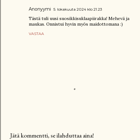
Anonyymi
5. lokakuuta 2024 klo 21.23
Tästä tuli uusi suosikkisuklaapiirakka! Mehevä ja
maukas. Onnistui hyvin myös maidottomana :)
VASTAA
Jätä kommentti, se ilahduttaa aina!