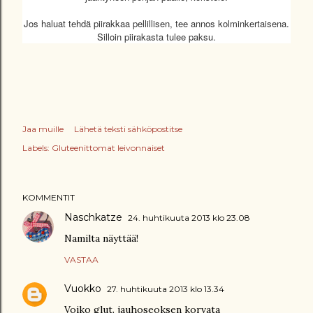
Jos haluat tehdä piirakkaa pellillisen, tee annos kolminkertaisena.
Silloin piirakasta tulee paksu.
Jaa muille
Lähetä teksti sähköpostitse
Labels:
Gluteenittomat leivonnaiset
KOMMENTIT
Naschkatze
24. huhtikuuta 2013 klo 23.08
Namilta näyttää!
VASTAA
Vuokko
27. huhtikuuta 2013 klo 13.34
Voiko glut. jauhoseoksen korvata