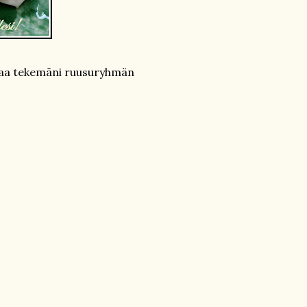
a saa tekemäni ruusuryhmän