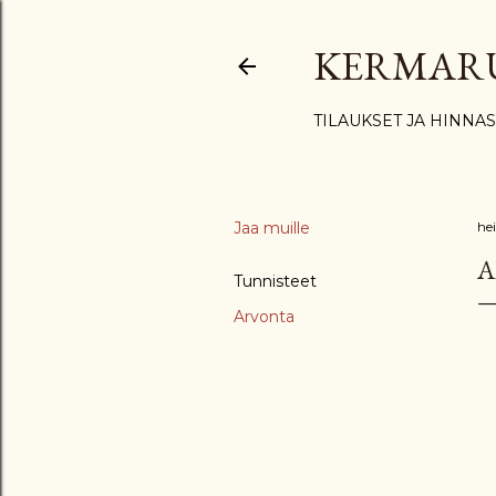
KERMAR
TILAUKSET JA HINNA
Jaa muille
he
A
Tunnisteet
Arvonta