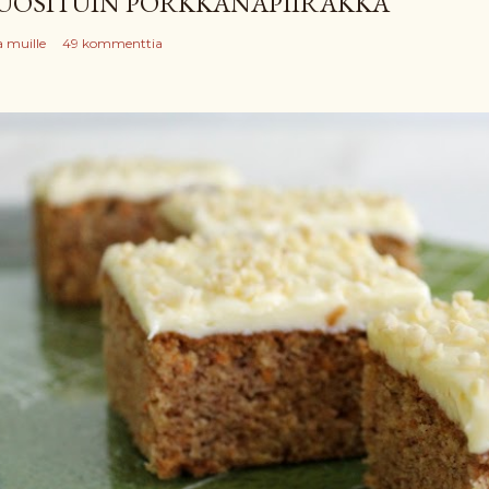
UOSITUIN PORKKANAPIIRAKKA
a muille
49 kommenttia