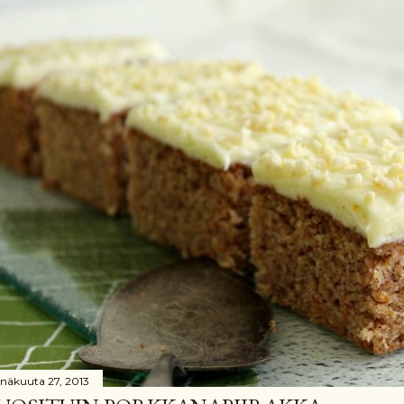
inäkuuta 27, 2013