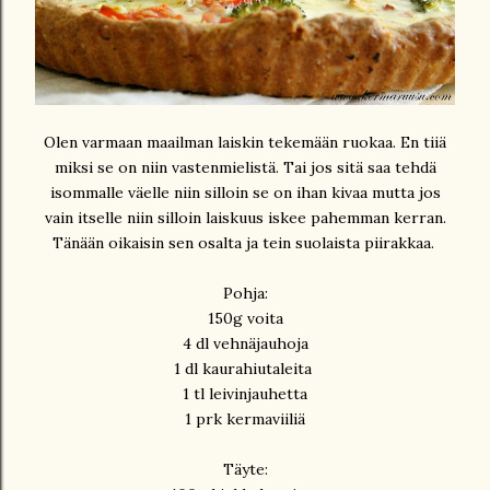
Olen varmaan maailman laiskin tekemään ruokaa. En tiiä
miksi se on niin vastenmielistä. Tai jos sitä saa tehdä
isommalle väelle niin silloin se on ihan kivaa mutta jos
vain itselle niin silloin laiskuus iskee pahemman kerran.
Tänään oikaisin sen osalta ja tein suolaista piirakkaa.
Pohja:
150g voita
4 dl vehnäjauhoja
1 dl kaurahiutaleita
1 tl leivinjauhetta
1 prk kermaviiliä
Täyte: