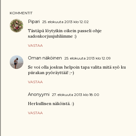
KOMMENTIT
Pipari
25. elokuuta 2013 klo 12.02
Tästäpä löytyikin oikein passeli ohje
sadonkorjuujuhliimme :)
VASTAA
Oman näköinen
25. elokuuta 2013 klo 12.09
Se voi olla joskus helpoin tapa valita mitä syö ku
piirakan pyöräyttää! ;-)
VASTAA
Anonyymi
27. elokuuta 2013 klo 18.00
Herkullisen näköistä. :)
VASTAA