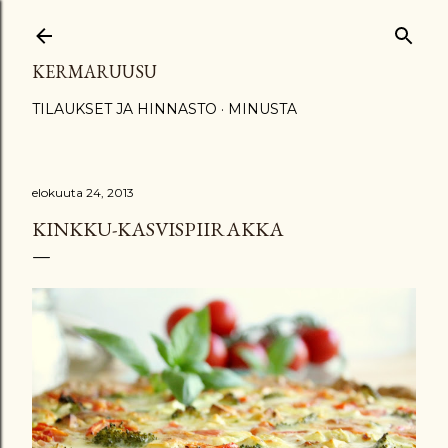
Siirry pääsisältöön
KERMARUUSU
TILAUKSET JA HINNASTO
MINUSTA
elokuuta 24, 2013
KINKKU-KASVISPIIRAKKA