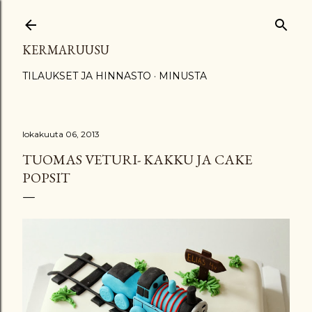
Siirry pääsisältöön
KERMARUUSU
TILAUKSET JA HINNASTO
MINUSTA
lokakuuta 06, 2013
TUOMAS VETURI- KAKKU JA CAKE
POPSIT