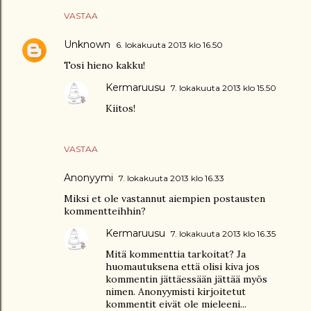
VASTAA
Unknown
6. lokakuuta 2013 klo 16.50
Tosi hieno kakku!
Kermaruusu
7. lokakuuta 2013 klo 15.50
Kiitos!
VASTAA
Anonyymi
7. lokakuuta 2013 klo 16.33
Miksi et ole vastannut aiempien postausten
kommentteihhin?
Kermaruusu
7. lokakuuta 2013 klo 16.35
Mitä kommenttia tarkoitat? Ja
huomautuksena että olisi kiva jos
kommentin jättäessään jättää myös
nimen. Anonyymisti kirjoitetut
kommentit eivät ole mieleeni...