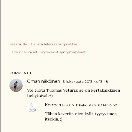
Jaa muille
Lähetä teksti sähköpostitse
Labels:
Leivokset
Täytekakut:syntymäpäivät
KOMMENTIT
Oman näköinen
6. lokakuuta 2013 klo 13.48
Voi tuota Tuomas Veturia; se on kertakaikkisen
hellyttävä! :-)
Kermaruusu
7. lokakuuta 2013 klo 15.50
Tähän kaveriin olen kyllä tyytyväinen
itsekin. ;)