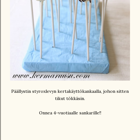
Päällystin styroxlevyn kertakäyttökankaalla, johon sitten
tikut tökkäsin.
Onnea 4-vuotiaalle sankarille!!