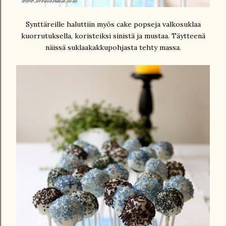
Synttäreille haluttiin myös cake popseja valkosuklaa
kuorrutuksella, koristeiksi sinistä ja mustaa. Täytteenä
näissä suklaakakkupohjasta tehty massa.