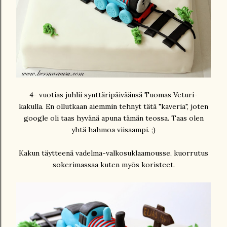
4- vuotias juhlii synttäripäiväänsä Tuomas Veturi-
kakulla. En ollutkaan aiemmin tehnyt tätä "kaveria", joten
google oli taas hyvänä apuna tämän teossa. Taas olen
yhtä hahmoa viisaampi. ;)
Kakun täytteenä vadelma-valkosuklaamousse, kuorrutus
sokerimassaa kuten myös koristeet.