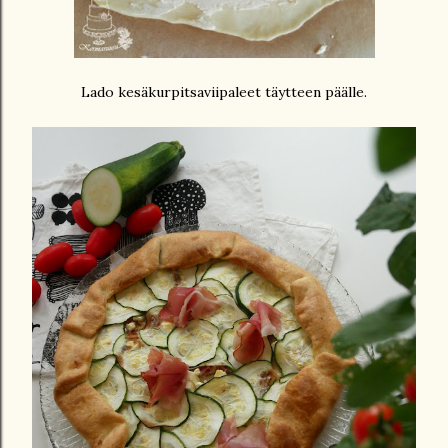
Lado kesäkurpitsaviipaleet täytteen päälle.