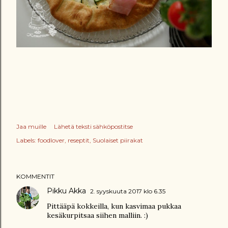
Jaa muille
Lähetä teksti sähköpostitse
Labels:
foodlover
reseptit
Suolaiset piirakat
KOMMENTIT
Pikku Akka
2. syyskuuta 2017 klo 6.35
Pittääpä kokkeilla, kun kasvimaa pukkaa
kesäkurpitsaa siihen malliin. :)