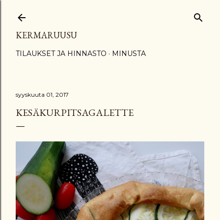
Siirry pääsisältöön
KERMARUUSU
TILAUKSET JA HINNASTO
MINUSTA
syyskuuta 01, 2017
KESÄKURPITSAGALETTE