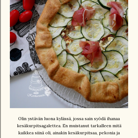
Olin ystävän luona kylässä, jossa sain syödä ihanaa
kesäkurpitsagalettea. En muistanut tarkalleen mitä
kaikkea siinä oli, ainakin kesäkurpitsaa, pekonia ja