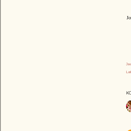
Jo
Ja
Lab
K