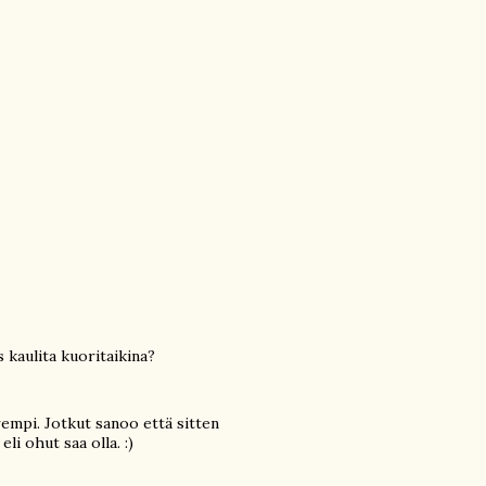
 kaulita kuoritaikina?
empi. Jotkut sanoo että sitten
li ohut saa olla. :)