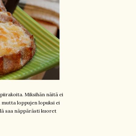
piirakoita. Miksihän näitä ei
 mutta loppujen lopuksi ei
llä saa näppärästi kuoret