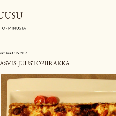
Siirry pääsisältöön
UUSU
STO
MINUSTA
mmikuuta 15, 2013
ASVIS-JUUSTOPIIRAKKA