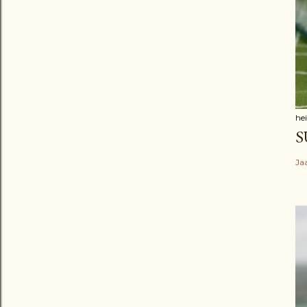
he
S
Ja