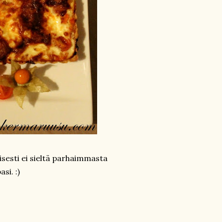
lisesti ei sieltä parhaimmasta
si. :)