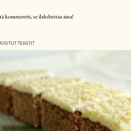
tä kommentti, se ilahduttaa aina!
OSITUT TEKSTIT