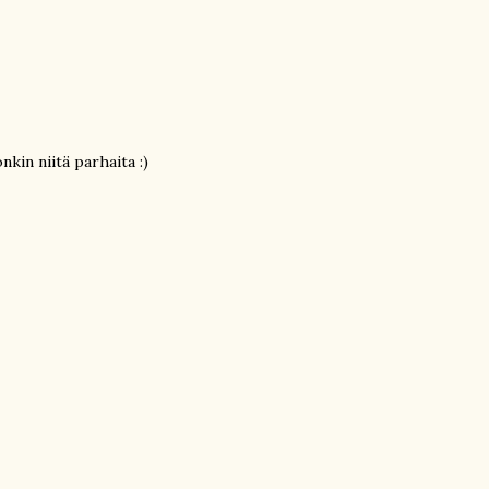
kin niitä parhaita :)