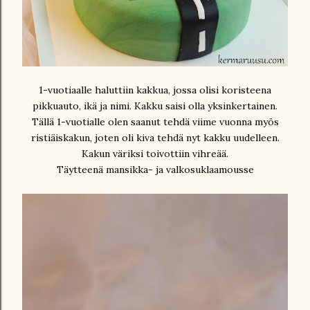
1-vuotiaalle haluttiin kakkua, jossa olisi koristeena
pikkuauto, ikä ja nimi. Kakku saisi olla yksinkertainen.
Tällä 1-vuotialle olen saanut tehdä viime vuonna myös
ristiäiskakun, joten oli kiva tehdä nyt kakku uudelleen.
Kakun väriksi toivottiin vihreää.
Täytteenä mansikka- ja valkosuklaamousse