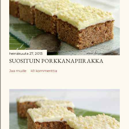
heinäkuuta 27, 2013
SUOSITUIN PORKKANAPIIRAKKA
Jaa muille
49 kommenttia