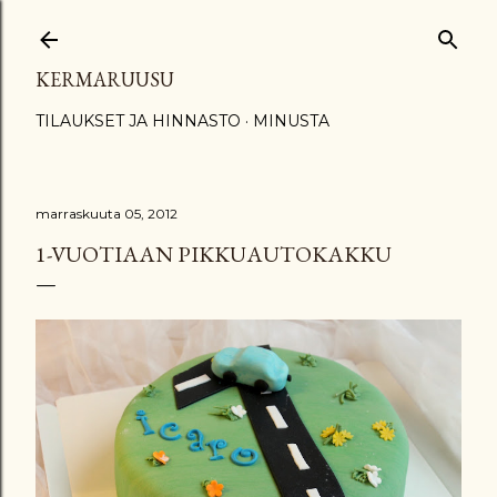
Siirry pääsisältöön
KERMARUUSU
TILAUKSET JA HINNASTO
MINUSTA
marraskuuta 05, 2012
1-VUOTIAAN PIKKUAUTOKAKKU