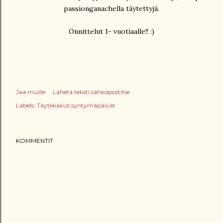
passionganachella täytettyjä.
Onnittelut 1- vuotiaalle!! :)
Jaa muille
Lähetä teksti sähköpostitse
Labels:
Täytekakut:syntymäpäivät
KOMMENTIT