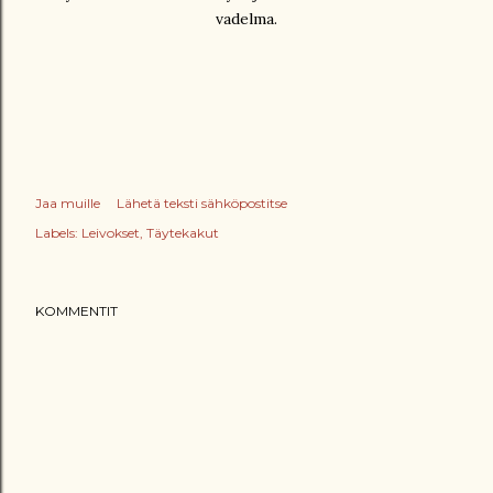
vadelma.
Jaa muille
Lähetä teksti sähköpostitse
Labels:
Leivokset
Täytekakut
KOMMENTIT