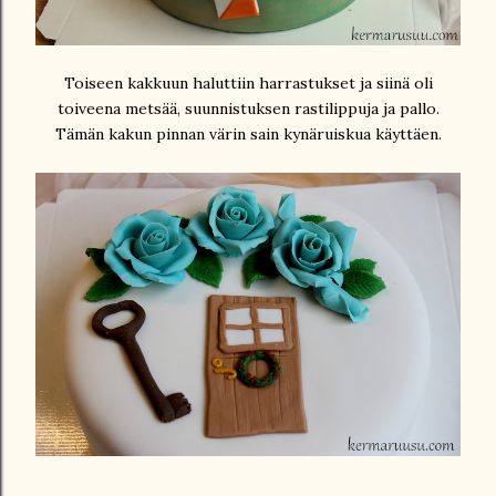
Toiseen kakkuun haluttiin harrastukset ja siinä oli
toiveena metsää, suunnistuksen rastilippuja ja pallo.
Tämän kakun pinnan värin sain kynäruiskua käyttäen.