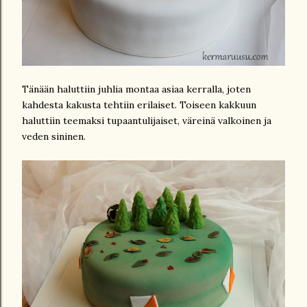
Tänään haluttiin juhlia montaa asiaa kerralla, joten
kahdesta kakusta tehtiin erilaiset. Toiseen kakkuun
haluttiin teemaksi tupaantulijaiset, väreinä valkoinen ja
veden sininen.