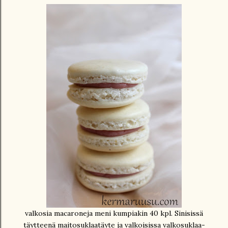
valkosia macaroneja meni kumpiakin 40 kpl. Sinisissä
täytteenä maitosuklaatäyte ja valkoisissa valkosuklaa-