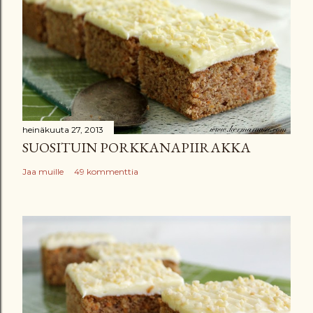
heinäkuuta 27, 2013
SUOSITUIN PORKKANAPIIRAKKA
Jaa muille
49 kommenttia