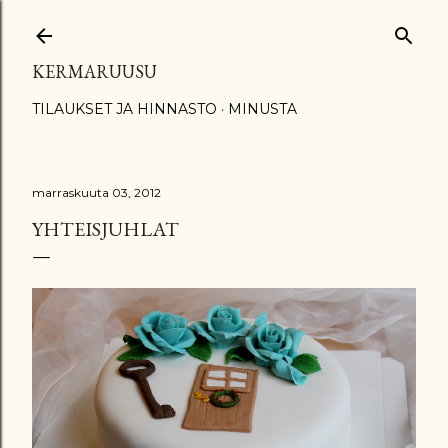
Siirry pääsisältöön
KERMARUUSU
TILAUKSET JA HINNASTO
MINUSTA
marraskuuta 03, 2012
YHTEISJUHLAT