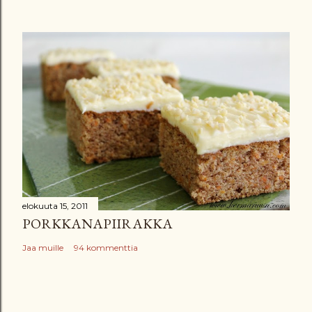
elokuuta 15, 2011
PORKKANAPIIRAKKA
Jaa muille
94 kommenttia