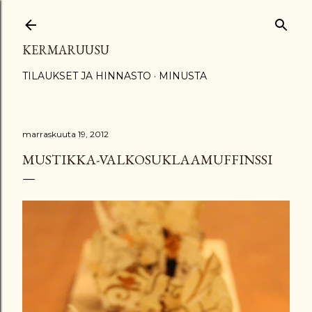
Siirry pääsisältöön
KERMARUUSU
TILAUKSET JA HINNASTO
MINUSTA
marraskuuta 19, 2012
MUSTIKKA-VALKOSUKLAAMUFFINSSI