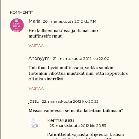
KOMMENTIT
Maria
20. marraskuuta 2012 klo 7.14
Herkullisen näköisiä ja ihanat nuo
muffinssiformut.
VASTAA
Anonyymi
21. marraskuuta 2012 klo 22.00
Tuli ihan hyviä muffinsseja, vaikka sainkin
tietenkin rikottua mustikat niin, että lopputulos
oli aika sinertävä.
VASTAA
jossu
22. marraskuuta 2012 klo 20.25
Missäs vaiheessa se maito laitetaan taikinaan?
Kermaruusu
23. marraskuuta 2012 klo 20.53
Pahoittelut vajaasta ohjeesta. Lisäsin