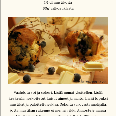
1½ dl mustikoita
60g valkosuklaata
Vaahdota voi ja sokeri. Lisää munat yksitellen. Lisää
keskenään sekoitetut kuivat aineet ja maito. Lisää lopuksi
mustikat ja paloiteltu suklaa. Sekoita varovasti nuolijalla,
jotta mustikan rakenne ei menisi rikki. Annostele massa