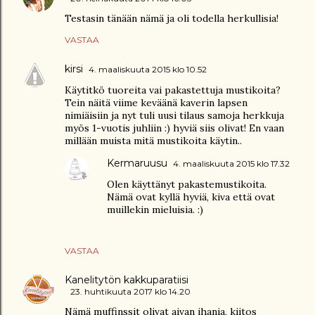
Testasin tänään nämä ja oli todella herkullisia!
VASTAA
kirsi
4. maaliskuuta 2015 klo 10.52
Käytitkö tuoreita vai pakastettuja mustikoita?
Tein näitä viime keväänä kaverin lapsen
nimiäisiin ja nyt tuli uusi tilaus samoja herkkuja
myös 1-vuotis juhliin :) hyviä siis olivat! En vaan
millään muista mitä mustikoita käytin..
Kermaruusu
4. maaliskuuta 2015 klo 17.32
Olen käyttänyt pakastemustikoita.
Nämä ovat kyllä hyviä, kiva että ovat
muillekin mieluisia. :)
VASTAA
Kanelitytön kakkuparatiisi
23. huhtikuuta 2017 klo 14.20
Nämä muffinssit olivat aivan ihania, kiitos