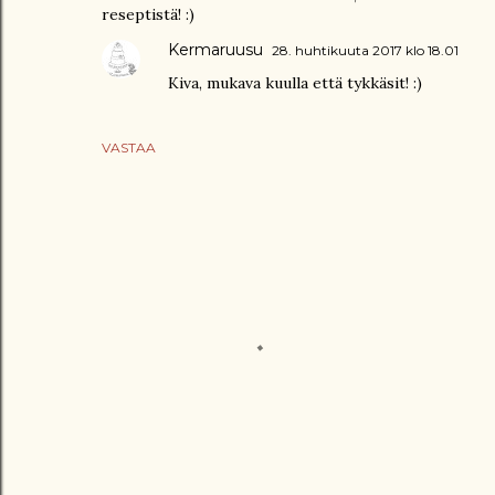
reseptistä! :)
Kermaruusu
28. huhtikuuta 2017 klo 18.01
Kiva, mukava kuulla että tykkäsit! :)
VASTAA