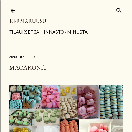
Siirry pääsisältöön
KERMARUUSU
TILAUKSET JA HINNASTO
MINUSTA
elokuuta 12, 2012
MACARONIT