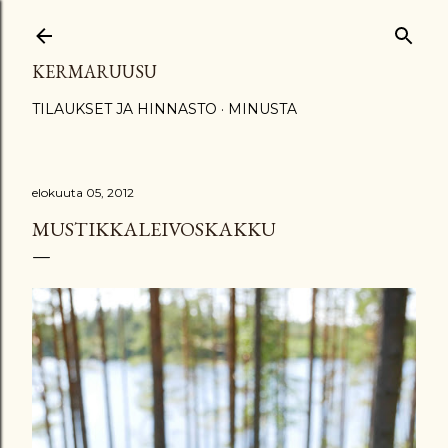
Siirry pääsisältöön
KERMARUUSU
TILAUKSET JA HINNASTO
MINUSTA
elokuuta 05, 2012
MUSTIKKALEIVOSKAKKU