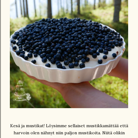
Kesä ja mustikat! Löysimme sellaiset mustikkamättää että
harvoin olen nähnyt niin paljon mustikoita. Niitä olikin