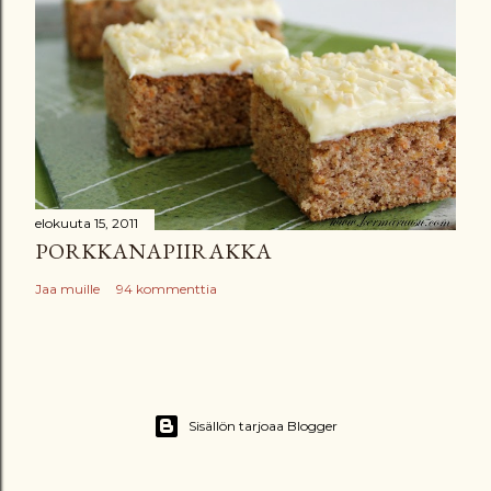
elokuuta 15, 2011
PORKKANAPIIRAKKA
Jaa muille
94 kommenttia
Sisällön tarjoaa Blogger