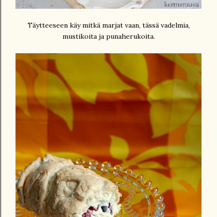
Täytteeseen käy mitkä marjat vaan, tässä vadelmia,
mustikoita ja punaherukoita.