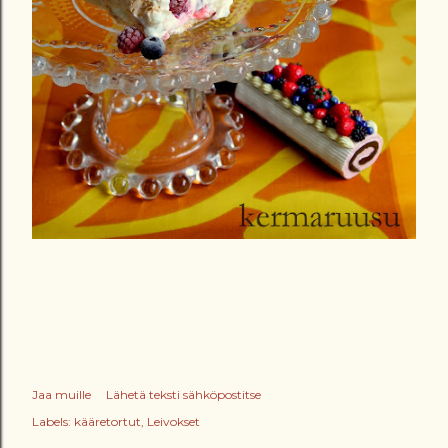
Jaa muille
Lähetä teksti sähköpostitse
Labels:
kääretortut
Leivokset