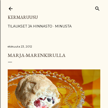
Siirry pääsisältöön
KERMARUUSU
TILAUKSET JA HINNASTO
MINUSTA
elokuuta 23, 2012
MARJA-MARENKIRULLA