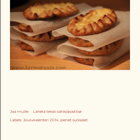
Jaa muille
Lähetä teksti sähköpostitse
Labels:
Joulukalenteri 2014
pienet suolaiset