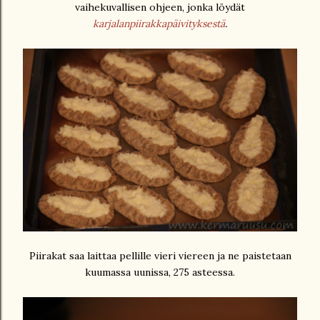
vaihekuvallisen ohjeen, jonka löydät
karjalanpiirakkapäivityksestä
.
Piirakat saa laittaa pellille vieri viereen ja ne paistetaan
kuumassa uunissa, 275 asteessa.