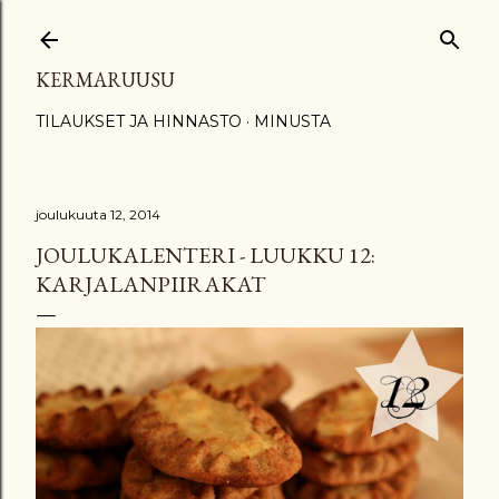
Siirry pääsisältöön
KERMARUUSU
TILAUKSET JA HINNASTO
MINUSTA
joulukuuta 12, 2014
JOULUKALENTERI - LUUKKU 12:
KARJALANPIIRAKAT