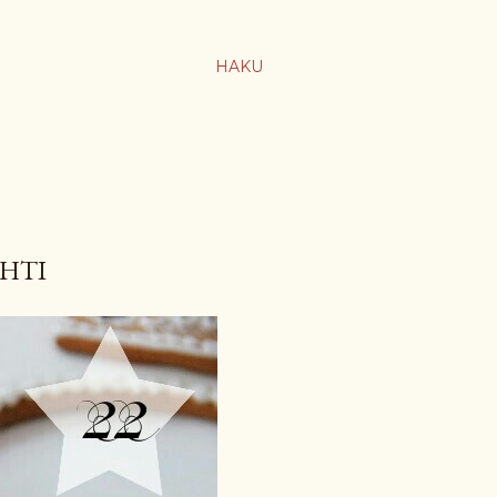
HAKU
ÄHTI