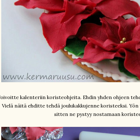
oivoitte kalenteriin koristeohjeita. Ehdin yhden ohjeen tehd
Vielä näitä ehditte tehdä joulukakkujenne koristeeksi. Yön 
sitten ne pystyy nostamaan koristee