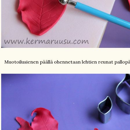
Muotoilusienen päällä ohennetaan lehtien reunat pallopäi