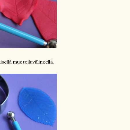
sellä muotoiluvälineellä.