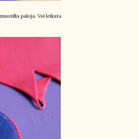
uotilla paloja. Voi leikata