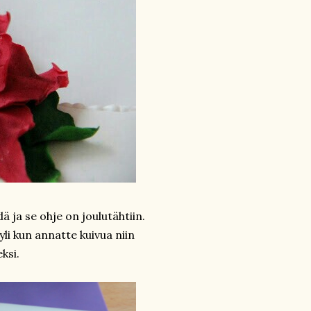
ä ja se ohje on joulutähtiin.
yli kun annatte kuivua niin
ksi.